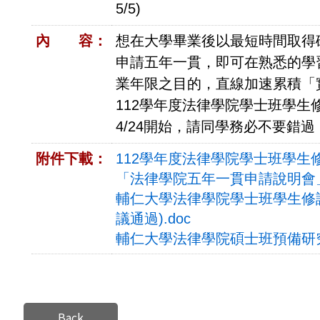
5/5)
內 容：
想在大學畢業後以最短時間取得
申請五年一貫，即可在熟悉的學
業年限之目的，直線加速累積「
112學年度法律學院學士班學
4/24開始，請同學務必不要錯過
附件下載：
112學年度法律學院學士班學生修
「法律學院五年一貫申請說明會」(1
輔仁大學法律學院學士班學生修讀碩
議通過).doc
輔仁大學法律學院碩士班預備研究
Back