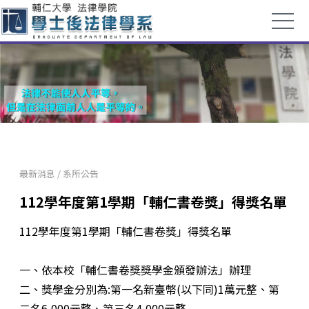
最新消息
/
系所公告
112學年度第1學期「輔仁書卷獎」得獎名單
112學年度第1學期「輔仁書卷獎」得獎名單
一、依本校「輔仁書卷獎獎學金頒發辦法」辦理
二、獎學金分別為:第一名新臺幣(以下同)1萬元整、第
二名6,000元整、第三名4,000元整