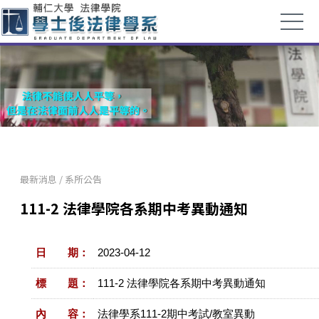
最新消息
/
系所公告
111-2 法律學院各系期中考異動通知
日 期：
2023-04-12
標 題：
111-2 法律學院各系期中考異動通知
內 容：
法律學系111-2期中考試/教室異動