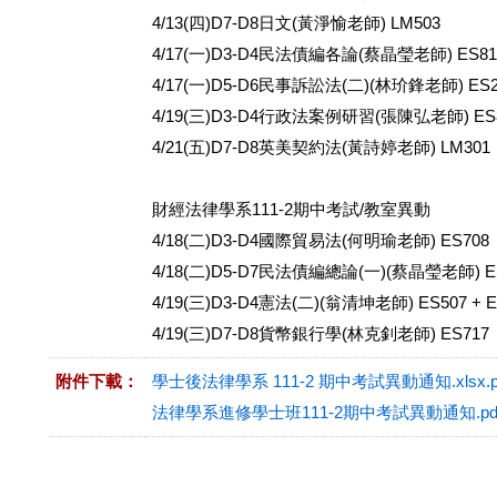
4/13(四)D7-D8日文(黃淨愉老師) LM503
4/17(一)D3-D4民法債編各論(蔡晶瑩老師) ES81
4/17(一)D5-D6民事訴訟法(二)(林玠鋒老師) ES21
4/19(三)D3-D4行政法案例研習(張陳弘老師) ES
4/21(五)D7-D8英美契約法(黃詩婷老師) LM301
財經法律學系111-2期中考試/教室異動
4/18(二)D3-D4國際貿易法(何明瑜老師) ES708
4/18(二)D5-D7民法債編總論(一)(蔡晶瑩老師) E
4/19(三)D3-D4憲法(二)(翁清坤老師) ES507 + E
4/19(三)D7-D8貨幣銀行學(林克釗老師) ES717
附件下載：
學士後法律學系 111-2 期中考試異動通知.xlsx.p
法律學系進修學士班111-2期中考試異動通知.pd