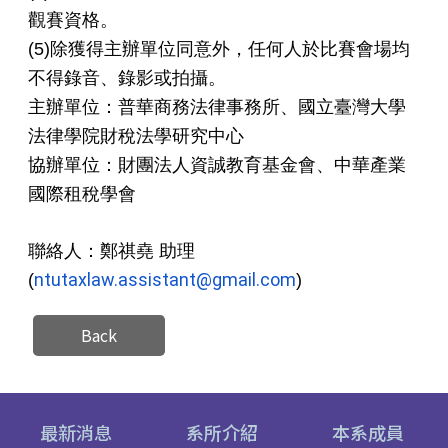
觀賽資格。
(5)除獲得主辦單位同意外，任何人於比賽會場均
不得錄音、
錄影或拍攝。
主辦單位：普華商務法律事務所、
國立臺灣大學
法律學院財稅法學研究中心
協辦單位：財團法人資誠教育基金會、中華產業
國際租稅學會
聯絡人：鄭祺堯 助理
ntutaxlaw.assistant@gmail.com
(
)
Back
最新消息
系所介紹
本系成員