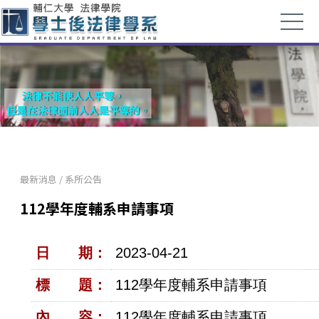
最新消息
/
系所公告
112學年度輔系申請事項
日 期：
2023-04-21
標 題：
112學年度輔系申請事項
內 容：
112學年度輔系申請事項