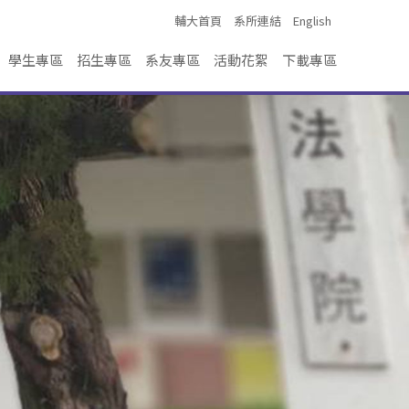
輔大首頁
系所連結
English
學生專區
招生專區
系友專區
活動花絮
下載專區