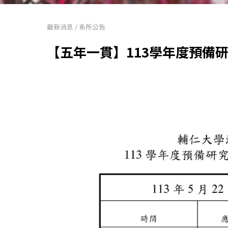
最新消息
/
系所公告
【五年一貫】113學年度預備