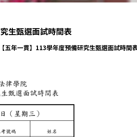
研究生甄選面試時間表
【五年一貫】113學年度預備研究生甄選面試時間