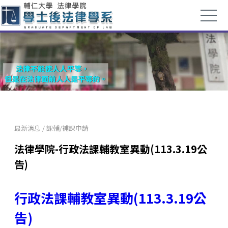
最新消息
/
課輔/補課申請
法律學院-行政法課輔教室異動(113.3.19公
告)
行政法課輔教室異動(113.3.19公
告)