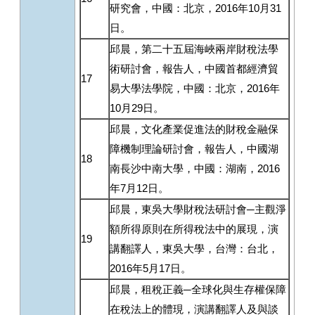
研究會，中國：北京，2016年10月31
日。
邱晨，第二十五屆海峽兩岸財稅法學
術研討會，報告人，中國首都經濟貿
17
易大學法學院，中國：北京，2016年
10月29日。
邱晨，文化產業促進法的財稅金融保
障機制理論研討會，報告人，中國湖
18
南長沙中南大學，中國：湖南，2016
年7月12日。
邱晨，東吳大學財稅法研討會─主觀淨
額所得原則在所得稅法中的展現，演
19
講翻譯人，東吳大學，台灣：台北，
2016年5月17日。
邱晨，租稅正義─全球化與生存權保障
在稅法上的體現，演講翻譯人及與談