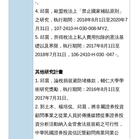
-。
4. 邱晨，歐盟稅法上「禁止國家補貼原則」
之研究，執行期間：2018年8月1日至2020年7
月31日，107-2410-H-030-008-MY2。
5. 邱晨，所得稅法上私人費用扣除的憲法基
礎以及界限，執行期間：2017年8月1日至
2018年7月31日，106-2410-H-030 -047 -。
其他研究計畫
1. 邱晨，論稅捐規避防堵條款，輔仁大學學
術研究獎勵，執行期間：2016年8月1日至
2017年7月31日。
2. 郭土木、楊培侃、邱晨，將非屬證券投資
顧問事業之從業人員於傳播媒體從事證券投
資分析活動納入金管會法規規範之可行性，
中華民國證券投資信託暨顧問商業同業公