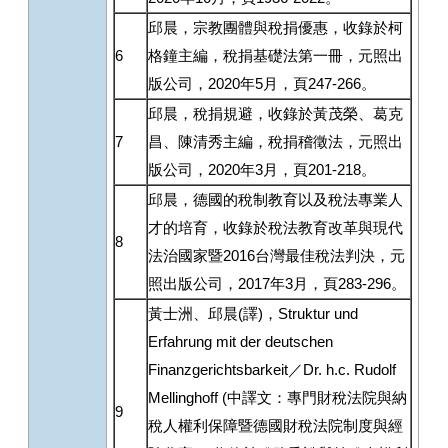
邱晨，宗教團體與稅捐優惠，收錄於柯
6
格鐘主編，稅捐基礎法第一冊，元照出
版公司，2020年5月，頁247-266。
邱晨，稅捐規避，收錄於黃茂榮、葛克
7
昌、陳清秀主編，稅捐稽徵法，元照出
版公司，2020年3月，頁201-218。
邱晨，德國的稅制教育以及稅法專業人
才的培育，收錄於稅法教育改革與現代
8
法治國家暨2016台灣最佳稅法判決，元
照出版公司，2017年3月，頁283-296。
黃士洲、邱晨(譯)，Struktur und
Erfahrung mit der deutschen
Finanzgerichtsbarkeit／Dr. h.c. Rudolf
Mellinghoff (中譯文：專門財稅法院與納
9
稅人權利保障暨德國財稅法院制度與經