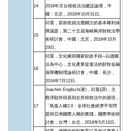
14
2016年京台税收法治建設論壇，中
國：北京，2016年10月31日。
邱晨，當前稅捐法應關注的基本權利保
障議題，第二十五屆海峽兩岸財稅法學
15
術研討會，中國：北京，2016年10月
29日。
邱晨，文化權與國家財政手段─以德國
法為中心，文化產業促進法的財稅金融
16
保障機制理論研討會，中國：長沙，
2016年7月12日。
Joachim Englisch(著)，邱晨(譯)，主
觀淨額所得原則在所得稅法中的展現，
17
「島弧人權2.0：全球社會經濟平等問
題與亞洲國際人權的實踐」國際學術研
討會，台灣：台北，2016年5月15日。
邱晨，德國的稅制教育以及稅法專業人