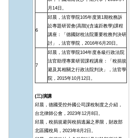
月14日。
邱晨，法官學院105年度第1期稅務訴
訟專題研習會(高階)(含遠距教學)課程
6
講座：「德國財稅法院重要稅務判決研
討」，法官學院，2016年6月20日。
邱晨，法官學院104年度各級行政法院
法官助理專業研習課程講座：「稅捐規
7
避及其相關之行政法院判決」，法官學
院，2015年10月12日。
(
三
)
演講
邱晨，德國受控外國公司課稅制度之介紹，
台北律師公會，2023年12月8日。
邱晨，稅捐規避與稅捐逃漏之界限，財政部
北區國稅局，2023年8月2日。