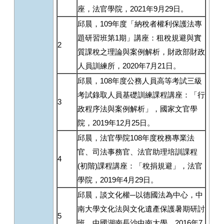
座，法官學院，2021年9月29日。
邱晨，109年度「納稅者權利保護法專
題研習班第1期」講座：租稅規避與實
2
質課稅之理論與案例解析，財政部財政
人員訓練所，2020年7月21日。
邱晨，108年度公務人員高等考試三級
考試錄取人員基礎訓練課程講座：「行
3
政程序法與案例解析」，國家文官學
院，2019年12月25日。
邱晨，法官學院108年度稅務專業法
官、司法事務官、法官助理培訓課程
4
(初階)課程講座：「稅捐規避」，法官
學院，2019年4月29日。
邱晨，談文化權─以德國法為中心，中
南大學文化法與文化遺產保護暑期研討
5
班，中國湖南長沙中南大學，2016年7