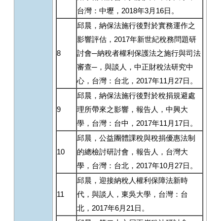
台灣：中壢，2018年3月16日。
邱晨，納保法施行後對於實務運作之
影響評估，2017年新世紀稅務問題研
8
討會─納稅者權利保護法之施行與司法
審查─，與談人，中正財稅法研究中
心，台灣：台北，2017年11月27日。
邱晨，納保法施行後對於稅捐規避處
9
理所帶來之影響，報告人，中興大
學，台灣：台中，2017年11月17日。
邱晨，公益團體課稅與稅捐優惠法制
10
的總檢討研討會，報告人，台灣大
學，台灣：台北，2017年10月27日。
邱晨，迎接納稅人權利保障法新時
11
代，與談人，東吳大學，台灣：台
北，2017年6月21日。