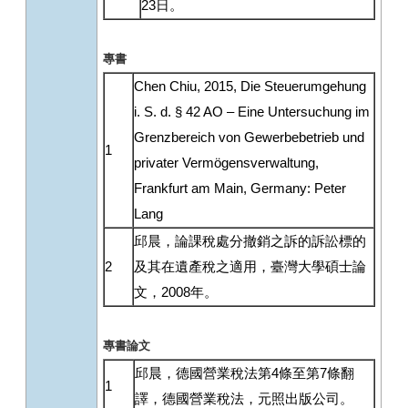
23日。
專書
Chen Chiu, 2015, Die Steuerumgehung
i. S. d. § 42 AO – Eine Untersuchung im
Grenzbereich von Gewerbebetrieb und
1
privater Vermögensverwaltung,
Frankfurt am Main, Germany: Peter
Lang
邱晨，論課稅處分撤銷之訴的訴訟標的
2
及其在遺產稅之適用，臺灣大學碩士論
文，2008年。
專書論文
邱晨，德國營業稅法第4條至第7條翻
1
譯，德國營業稅法，元照出版公司。