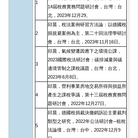
1
14屆稅務實務問題研討會，台灣：台
北，2023年12月29。
邱晨，稅法案例研習方法論：以德國稅
2
捐規避案例為主，第二十回法理學研討
會，台灣：台北，2023年11月16日。
邱晨，氣候變遷因應下之環境公課，
2023國際稅法研討會：碳排減量與碳
3
邊境管制之課稅議題，台灣：台北，
2023年6月8日。
邱晨，營利事業房地交易所得與損益所
4
產生之課稅爭議，第十三屆稅務實務問
題研討會，2022年12月27日。
邱晨，德國稅捐裁決撤銷訴訟主要裁判
類型之研究，2022年公法研討會─租稅
5
法論壇，台灣：台中，2022年12月9