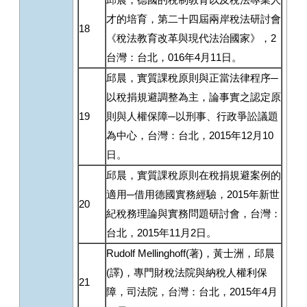
才的培育，第二十四屆兩岸稅法研討會
18
《稅法教育改革與現代法治國家》，2
台灣：台北，016年4月11日。
邱晨，實質課稅原則與正當法律程序─
以稅捐規避調整為主，論事實之認定原
19
則與人權保障─以刑事、行政爭訟議題
為中心，台灣：台北，2015年12月10
日。
邱晨，實質課稅原則在稅捐規避案例的
適用─借用德國實務經驗，2015年新世
20
紀稅務理論與實務問題研討會，台灣：
台北，2015年11月2日。
Rudolf Mellinghoff(著)，黃士洲，邱晨
(譯)，專門財稅法院與納稅人權利保
21
障，司法院，台灣：台北，2015年4月