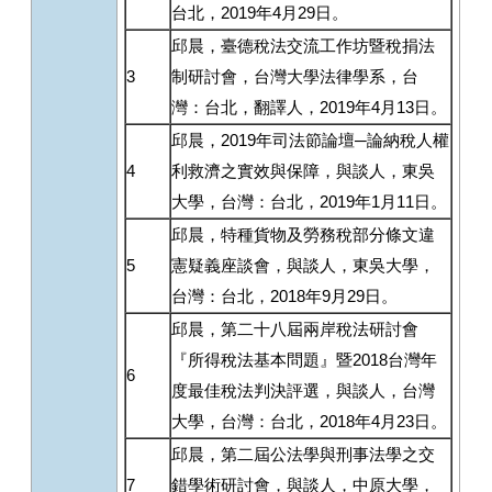
台北，2019年4月29日。
邱晨，臺德稅法交流工作坊暨稅捐法
3
制研討會，台灣大學法律學系，台
灣：台北，翻譯人，2019年4月13日。
邱晨，2019年司法節論壇─論納稅人權
4
利救濟之實效與保障，與談人，東吳
大學，台灣：台北，2019年1月11日。
邱晨，特種貨物及勞務稅部分條文違
5
憲疑義座談會，與談人，東吳大學，
台灣：台北，2018年9月29日。
邱晨，第二十八屆兩岸稅法研討會
『所得稅法基本問題』暨2018台灣年
6
度最佳稅法判決評選，與談人，台灣
大學，台灣：台北，2018年4月23日。
邱晨，第二屆公法學與刑事法學之交
7
錯學術研討會，與談人，中原大學，