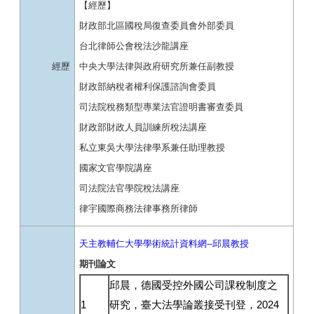
【經歷】
財政部北區國稅局復查委員會外部委員
台北律師公會稅法沙龍講座
經歷
中央大學法律與政府研究所兼任副教授
財政部納稅者權利保護諮詢會委員
司法院稅務類型專業法官證明書審查委員
財政部財政人員訓練所稅法講座
私立東吳大學法律學系兼任助理教授
國家文官學院講座
司法院法官學院稅法講座
律宇國際商務法律事務所律師
天主教輔仁大學學術統計資料網--邱晨教授
期刊論文
邱晨，德國受控外國公司課稅制度之
1
研究，臺大法學論叢接受刊登，2024