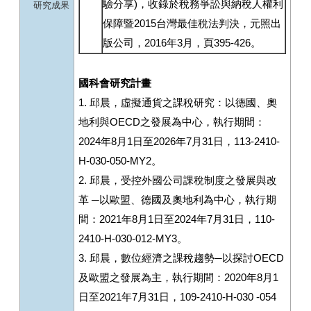
驗分享)，收錄於稅務爭訟與納稅人權利
研究成果
保障暨2015台灣最佳稅法判決，元照出
版公司，2016年3月，頁395-426。
國科會研究計畫
1. 邱晨，虛擬通貨之課稅研究：以德國、奧
地利與OECD之發展為中心，執行期間：
2024年8月1日至2026年7月31日，113-2410-
H-030-050-MY2。
2. 邱晨，受控外國公司課稅制度之發展與改
革 ─以歐盟、德國及奧地利為中心，執行期
間：2021年8月1日至2024年7月31日，110-
2410-H-030-012-MY3。
3. 邱晨，數位經濟之課稅趨勢─以探討OECD
及歐盟之發展為主，執行期間：2020年8月1
日至2021年7月31日，109-2410-H-030 -054