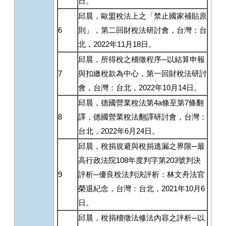
日。
邱晨，歐盟稅法上之「禁止國家補貼原
6
則」，第二回財稅法研討會，台灣：台
北，2022年11月18日。
邱晨，所得稅之稽徵程序─以結算申報
7
與扣繳稅款為中心，第一回財稅法研討
會，台灣：台北，2022年10月14日。
邱晨，德國營業稅法第4a條至第7條翻
8
譯，德國營業稅法翻譯研討會，台灣：
台北，2022年6月24日。
邱晨，稅捐規避與稅捐逃漏之界限─最
高行政法院108年度判字第203號判決
9
評析─優良稅法判決評析：林文舟法官
榮退紀念，台灣：台北，2021年10月6
日。
邱晨，稅捐稽徵法修法內容之評析─以