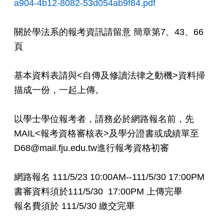
a904-4b12-8082-53d054ab9f84.pdf
關於學法系的報考資訊請留意 簡章第7、43、66
頁
基本資料表請與<自傳及修讀法律之動機>資料掃
描成一份，一起上傳。
以學士學位報考者，請務必於網路報名前，先
MAIL<報考資格審核表>及學分證書或成績單至
D68@mail.fju.edu.tw進行報考資格初審
網路報名 111/5/23 10:00AM--111/5/30 17:00PM
書審資料須於111/5/30 17:00PM 上傳完畢
報名費須於 111/5/30 繳交完畢