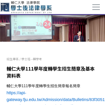
招生專區
/
學士班--轉學考
輔仁大學111學年度轉學生招生簡章及基本
資料表
輔仁大學111學年度轉學生招生簡章
報名簡章
https://api-
gateway.fju.edu.tw/Admission/data/Bulletins/83f3051