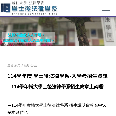
最新消息
/
系所公告
114學年度 學士後法律學系-入學考招生資訊
114學年輔大學士後法律學系招生簡章上架囉!
🔥114學年度輔大學士後法律學系 招生說明會報名中🌺
❤️本系特色：