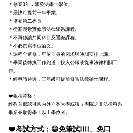
＊修業3年，頒發法學士學位。
＊最快可提前一年畢業。
＊
培養第二專長。
＊從基礎紮實修讀法律學系課程。
＊不再修讀共同科目及通識課程。
＊不必撰寫學位論文。
＊課程全選修，可依自身的需求與時間安排上課。
＊畢業後轉換工作跑道，投入公職或從事法律相關工
作。
＊經申請通過，三年級可提前修習法律碩士課程。
❤️報考資格：
經教育部認可國內外立案大學或獨立學院之非法律科系
畢業並取得學士以上學位者。
❤️考試方式：
😀免筆試!!!!、免口