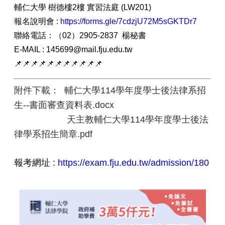
輔仁大學 樹德樓2樓 實習法庭 (LW201)
報名說明會 :
https://forms.gle/7cdzjU72M5sGKTDr7
聯絡電話：（02）2905-2837 楊秘書
E-MAIL : 145699@mail.fju.edu.tw
📌📌📌📌📌📌📌📌📌📌📌
附件下載： 輔仁大學114學年度學士後法律系招
生--書面審查資料表.docx
天主教輔仁大學114學年度學士後法
律學系招生簡章.pdf
報考網址 :
https://exam.fju.edu.tw/admission/180