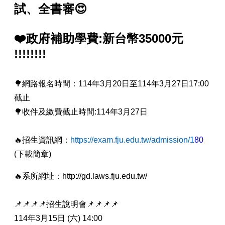
試、全書審😍
❤️政府補助學費:新台幣35000元
!!!!!!!!
🌳網路報名時間：114年3月20日至114年3月27日17:00
截止
🌳收件及繳費截止時間:114年3月27日
🔥招生資訊網：
https://exam.fju.edu.tw/admission/1
80
(下載簡章)
🔥系所網址：http://gd.laws.fju.edu.tw/
📌📌📌📌招生說明會📌📌📌📌
114年3月15日 (六) 14:00